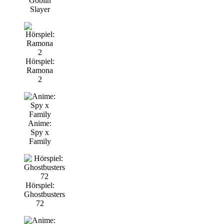
Goblin
Slayer
Hörspiel:
Ramona
2
Anime:
Spy x
Family
Hörspiel:
Ghostbusters
72