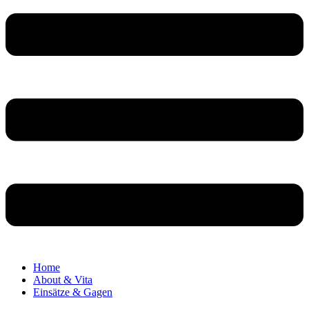
Home
About & Vita
Einsätze & Gagen