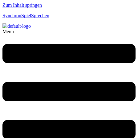
Zum Inhalt springen
SynchronSpielSprechen
Menu