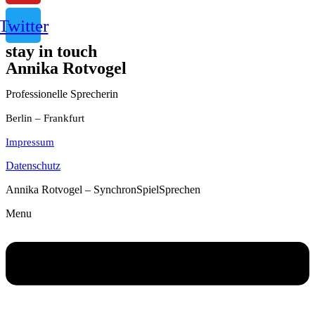
Twitter
stay in touch
Annika Rotvogel
Professionelle Sprecherin
Berlin – Frankfurt
Impressum
Datenschutz
Annika Rotvogel – SynchronSpielSprechen
Menu