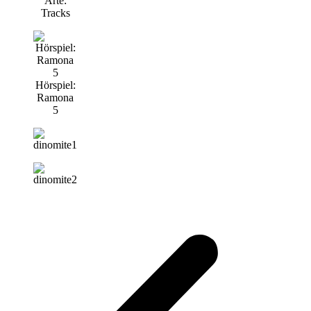
Arte:
Tracks
Hörspiel:
Ramona
5