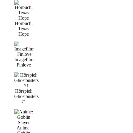
Hörbuch:
Texas
Hope
Imagefilm:
Finlove
Hörspiel:
Ghostbusters
71
Anime: